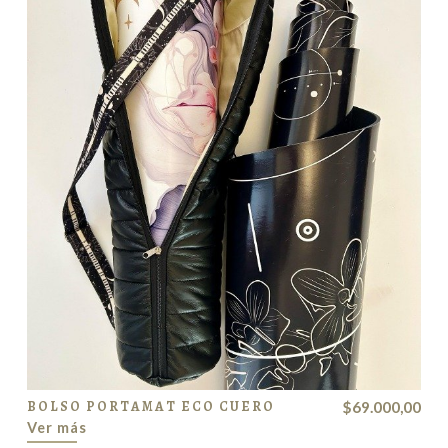
BOLSO PORTAMAT ECO CUERO
$69.000,00
Ver más