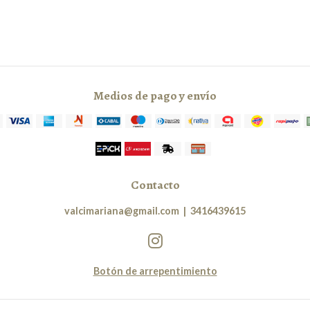
Medios de pago y envío
Contacto
valcimariana@gmail.com
|
3416439615
Botón de arrepentimiento