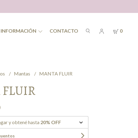
INFORMACIÓN
CONTACTO
0
ios
Mantas
MANTA FLUIR
 FLUIR
0
gar y obtené hasta
20% OFF
cuentos