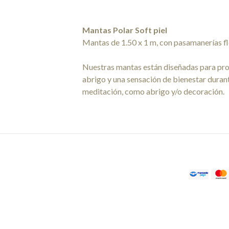
Mantas Polar Soft piel
Mantas de 1.50 x 1 m, con pasamanerías f
Nuestras mantas están diseñadas para pro
abrigo y una sensación de bienestar duran
meditación, como abrigo y/o decoración.