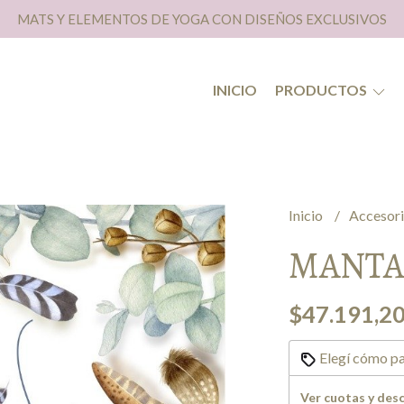
MATS Y ELEMENTOS DE YOGA CON DISEÑOS EXCLUSIVOS
INICIO
PRODUCTOS
Inicio
Accesor
MANTA
$47.191,2
Elegí cómo pa
Ver cuotas y des