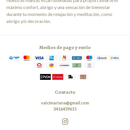
Nuestras mantas están diseñadas para proporcionarte el
máximo confort, abrigo y una sensación de bienestar
durante tu momento de relajación y meditación, como
abrigo y/o decoración.
Medios de pago y envío
Contacto
valcimariana@gmail.com
3416439615