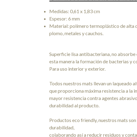
Medidas: 0,61 x 1,83 cm
Espesor: 6 mm
Material: polímero termoplástico de alta 
plomo, metales y cauchos.
Superficie lisa antibacteriana, no absorbe
esta manera la formación de bacterias y 
Para uso interior y exterior.
Todos nuestros mats llevan un laqueado a
que proporciona máxima resistencia a la i
mayor resistencia contra agentes abrasivos
durabilidad al producto.
Productos eco friendly, nuestros mats son 
durabilidad,
colaborando así a reducir residuos y cont