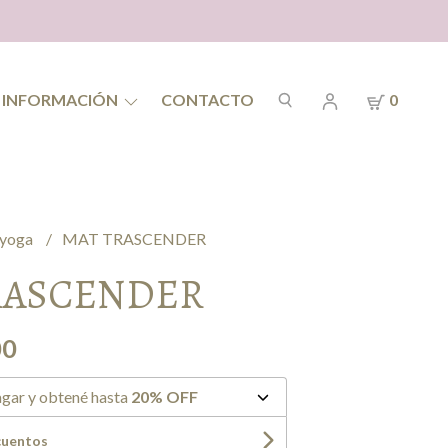
INFORMACIÓN
CONTACTO
0
 yoga
MAT TRASCENDER
RASCENDER
00
gar y obtené hasta
20% OFF
cuentos