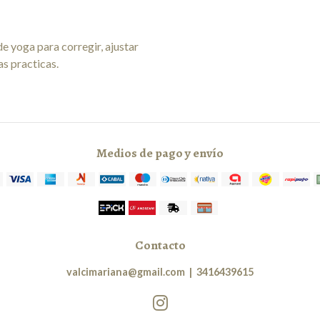
e yoga para corregir, ajustar
as practicas.
Medios de pago y envío
Contacto
valcimariana@gmail.com
|
3416439615