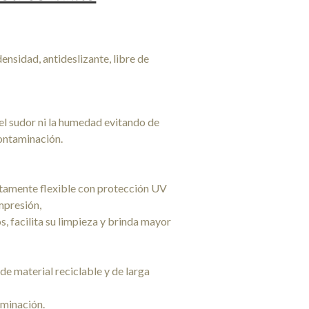
densidad, antideslizante, libre de
 el sudor ni la humedad evitando de
contaminación.
ltamente flexible con protección UV
mpresión,
, facilita su limpieza y brinda mayor
de material reciclable y de larga
aminación.