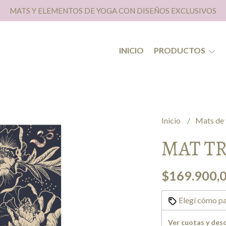
MATS Y ELEMENTOS DE YOGA CON DISEÑOS EXCLUSIVOS
INICIO
PRODUCTOS
Inicio
Mats de
MAT T
$169.900,
Elegí cómo pa
Ver cuotas y des